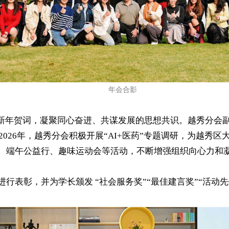
年会合影
年贺词，凝聚同心奋进、共谋发展的思想共识。越秀分会副会长
026年，越秀分会积极开展“AI+医药”专题调研，为越秀
”、端午公益行、趣味运动会等活动，不断增强组织向心力和
进行表彰，并为学长颁发 “社会服务奖”“最佳建言奖”“活