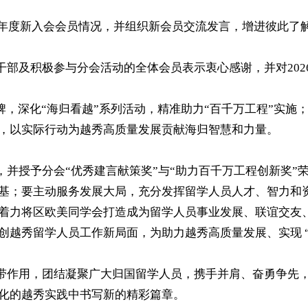
5年度新入会会员情况，并组织新会员交流发言，增进彼此了
部及积极参与分会活动的全体会员表示衷心感谢，并对202
牌，深化“海归看越”系列活动，精准助力“百千万工程”实
，以实际行动为越秀高质量发展贡献海归智慧和力量。
并授予分会“优秀建言献策奖”与“助力百千万工程创新奖”
基；要主动服务发展大局，充分发挥留学人员人才、智力和
着力将区欧美同学会打造成为留学人员事业发展、联谊交友
越秀留学人员工作新局面，为助力越秀高质量发展、实现 “
带作用，团结凝聚广大归国留学人员，携手并肩、奋勇争先
化的越秀实践中书写新的精彩篇章。