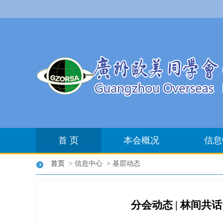
首 页
本会概况
信息
首页
> 信息中心 > 基层动态
分会动态 | 林间