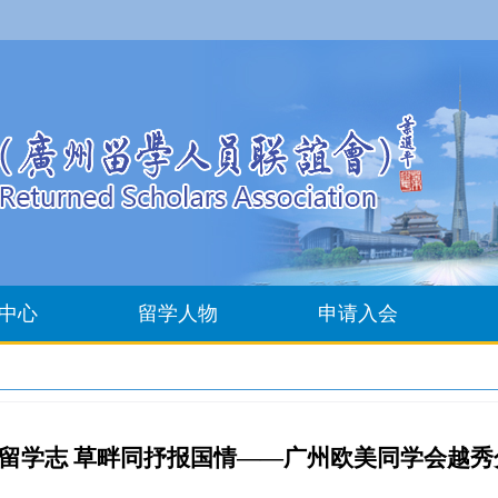
中心
留学人物
申请入会
共话留学志 草畔同抒报国情——广州欧美同学会越秀