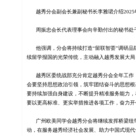
越秀分会副会长兼副秘书长李雅珺介绍202
周振忠会长代表理事会向辛勤付出的秘书处干
他强调，分会将持续打造“留联智荟”调研品
续留学报国的光荣传统，主动融入越秀发展大局
越秀区委统战部充分肯定越秀分会全年工作，
会要坚持思想政治引领，筑牢团结奋斗的思想根
要持续加强自身建设，不断提升精准服务能力，
要以更高标准、更实举措推进各项工作，奋力开创
广州欧美同学会越秀分会将继续发挥桥梁纽
动，在服务越秀经济社会发展、助力中国式现代