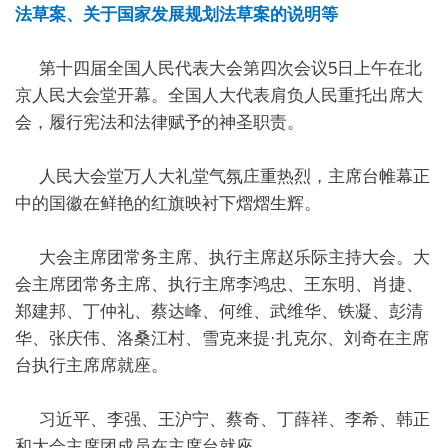
法草案、关于国家发展规划法草案的说明等
第十四届全国人民代表大会第四次会议5日上午在北
京人民大会堂开幕。全国人大代表肩负人民重托出席大
会，履行宪法和法律赋予的神圣职责。
人民大会堂万人大礼堂气氛庄重热烈，主席台帷幕正
中的国徽在鲜艳的红旗映衬下熠熠生辉。
大会主席团常务主席、执行主席赵乐际主持大会。大
会主席团常务主席、执行主席李鸿忠、王东明、肖捷、
郑建邦、丁仲礼、蔡达峰、何维、武维华、铁凝、彭清
华、张庆伟、洛桑江村、雪克来提·扎克尔、刘奇在主席
台执行主席席就座。
习近平、李强、王沪宁、蔡奇、丁薛祥、李希、韩正
和大会主席团成员在主席台就座。