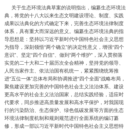
关于生态环境法典草案的说明指出，编纂生态环境法
典，将党的十八大以来生态文明建设理论、制度、实践
成果以法典化的方式确定下来，完善生态环境法律制度
体系，具有重大而深远的意义。编纂生态环境法典的指
导思想是：坚持以习近平新时代中国特色社会主义思想
为指导，深刻领悟“两个确立”的决定性意义，增强“四个
意识”、坚定“四个自信”、做到“两个维护”，深入贯彻落
实党的二十大和二十届历次全会精神，坚持党的领导、
人民当家作主、依法治国有机统一，紧紧围绕统筹推
进“五位一体”总体布局和协调推进“四个全面”战略布局，
聚焦建设更加完善的中国特色社会主义法治体系、建设
更高水平的社会主义法治国家，总结实践经验，适应时
代要求，同步推进高质量发展和高水平保护，对我国现
行的污染防治、生态保护、绿色低碳发展等方面的生态
环境法律制度机制和规则规范进行全面系统的编订纂
修，形成一部以习近平新时代中国特色社会主义思想特