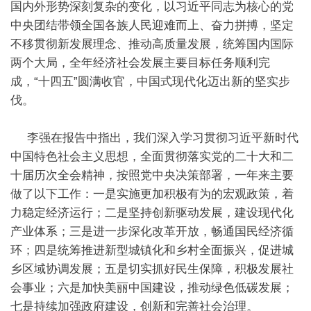
国内外形势深刻复杂的变化，以习近平同志为核心的党
中央团结带领全国各族人民迎难而上、奋力拼搏，坚定
不移贯彻新发展理念、推动高质量发展，统筹国内国际
两个大局，全年经济社会发展主要目标任务顺利完
成，“十四五”圆满收官，中国式现代化迈出新的坚实步
伐。
李强在报告中指出，我们深入学习贯彻习近平新时代
中国特色社会主义思想，全面贯彻落实党的二十大和二
十届历次全会精神，按照党中央决策部署，一年来主要
做了以下工作：一是实施更加积极有为的宏观政策，着
力稳定经济运行；二是坚持创新驱动发展，建设现代化
产业体系；三是进一步深化改革开放，畅通国民经济循
环；四是统筹推进新型城镇化和乡村全面振兴，促进城
乡区域协调发展；五是切实抓好民生保障，积极发展社
会事业；六是加快美丽中国建设，推动绿色低碳发展；
七是持续加强政府建设，创新和完善社会治理。