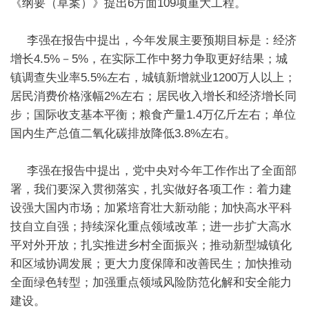
《纲要（草案）》提出6方面109项重大工程。
李强在报告中提出，今年发展主要预期目标是：经济
增长4.5%－5%，在实际工作中努力争取更好结果；城
镇调查失业率5.5%左右，城镇新增就业1200万人以上；
居民消费价格涨幅2%左右；居民收入增长和经济增长同
步；国际收支基本平衡；粮食产量1.4万亿斤左右；单位
国内生产总值二氧化碳排放降低3.8%左右。
李强在报告中提出，党中央对今年工作作出了全面部
署，我们要深入贯彻落实，扎实做好各项工作：着力建
设强大国内市场；加紧培育壮大新动能；加快高水平科
技自立自强；持续深化重点领域改革；进一步扩大高水
平对外开放；扎实推进乡村全面振兴；推动新型城镇化
和区域协调发展；更大力度保障和改善民生；加快推动
全面绿色转型；加强重点领域风险防范化解和安全能力
建设。