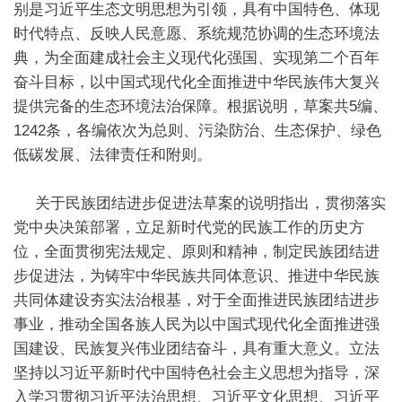
别是习近平生态文明思想为引领，具有中国特色、体现
时代特点、反映人民意愿、系统规范协调的生态环境法
典，为全面建成社会主义现代化强国、实现第二个百年
奋斗目标，以中国式现代化全面推进中华民族伟大复兴
提供完备的生态环境法治保障。根据说明，草案共5编、
1242条，各编依次为总则、污染防治、生态保护、绿色
低碳发展、法律责任和附则。
关于民族团结进步促进法草案的说明指出，贯彻落实
党中央决策部署，立足新时代党的民族工作的历史方
位，全面贯彻宪法规定、原则和精神，制定民族团结进
步促进法，为铸牢中华民族共同体意识、推进中华民族
共同体建设夯实法治根基，对于全面推进民族团结进步
事业，推动全国各族人民为以中国式现代化全面推进强
国建设、民族复兴伟业团结奋斗，具有重大意义。立法
坚持以习近平新时代中国特色社会主义思想为指导，深
入学习贯彻习近平法治思想、习近平文化思想、习近平