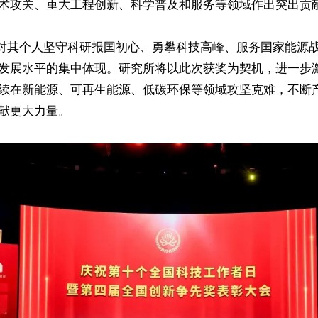
术攻关、重大工程创新、科学普及和服务等领域作出突出贡
对其个人坚守科研报国初心、勇攀科技高峰、服务国家能源
发展水平的集中体现。研究所将以此次获奖为契机，进一步
续在新能源、可再生能源、低碳环保等领域攻坚克难，不断
献更大力量。