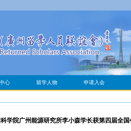
中心
留学人物
申请入会
 中国科学院广州能源研究所李小森学长获第四届全