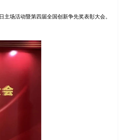
者日主场活动暨第四届全国创新争先奖表彰大会。