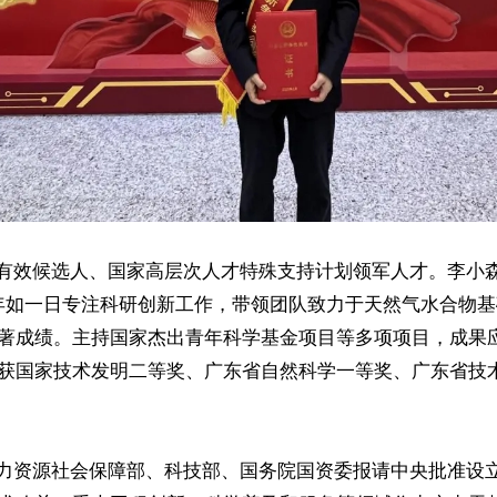
选有效候选人、国家高层次人才特殊支持计划领军人才。李小森
年如一日专注科研创新工作，带领团队致力于天然气水合物
著成绩。主持国家杰出青年科学基金项目等多项项目，成果
获国家技术发明二等奖、广东省自然科学一等奖、广东省技
合人力资源社会保障部、科技部、国务院国资委报请中央批准设