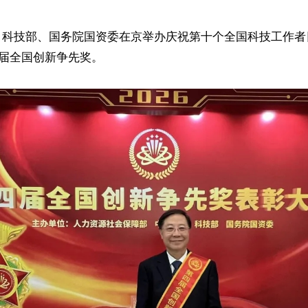
协、科技部、国务院国资委在京举办庆祝第十个全国科技工作
届全国创新争先奖。