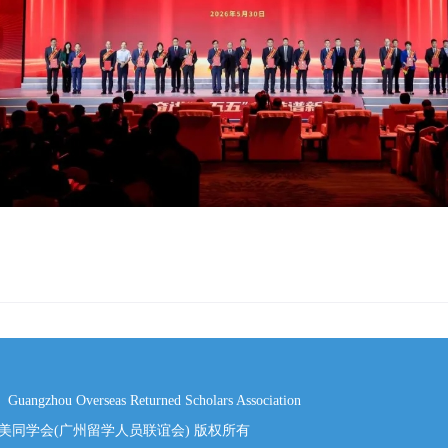
Guangzhou Overseas Returned Scholars Association
美同学会(广州留学人员联谊会) 版权所有