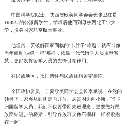
中国科学院院士、陕西省欧美同学会会长张卫红是
1985年的公派留学生，学成后他回到母校西北工业大
学，投身国家航空航天事业。
他坦言，要破解国家面临的“卡脖子”难题，就应当像
当年研制“两弹一星”那样，依靠一代代留学人员贡献智
慧，更好发挥留学人员的先锋引领作用。
在民族地区，报国情怀与民族团结紧密相连。
全国政协委员、宁夏欧美同学会会长李星说，在党的
领导下，家乡从封闭走向开放、从贫困迈向小康，“作为
归国留学人员，我们不仅要带回先进理念，更要做好民
族团结进步的桥梁，引导各族群众像石榴籽一样紧紧抱
在一起”。