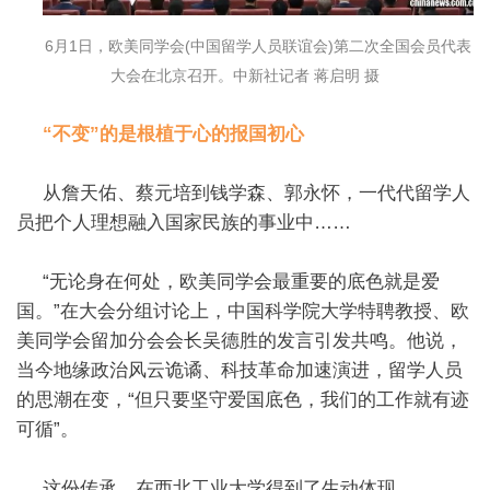
6月1日，欧美同学会(中国留学人员联谊会)第二次全国会员代表
大会在北京召开。中新社记者 蒋启明 摄
“不变”的是根植于心的报国初心
从詹天佑、蔡元培到钱学森、郭永怀，一代代留学人
员把个人理想融入国家民族的事业中……
“无论身在何处，欧美同学会最重要的底色就是爱
国。”在大会分组讨论上，中国科学院大学特聘教授、欧
美同学会留加分会会长吴德胜的发言引发共鸣。他说，
当今地缘政治风云诡谲、科技革命加速演进，留学人员
的思潮在变，“但只要坚守爱国底色，我们的工作就有迹
可循”。
这份传承，在西北工业大学得到了生动体现。