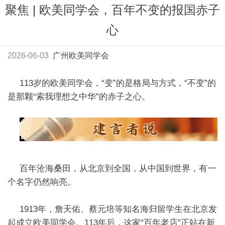
聚焦 | 欧美同学会，百年不变的报国赤子
心
2026-06-03
广州欧美同学会
113岁的欧美同学会，“变”的是格局与方式，“不变”的
是那颗“索我理想之中华”的赤子之心。
百年沧海桑田，从北京到全国，从中国到世界，有一
个名字仍然响亮。
1913年，詹天佑、蔡元培等知名海归留学生在北京发
起成立欧美同学会。113年后，这家“百年老店”正站在新